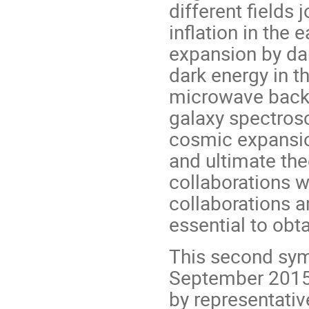
different fields
inflation in the 
expansion by da
dark energy in t
microwave backg
galaxy spectros
cosmic expansion
and ultimate the
collaborations w
collaborations a
essential to obt
This second sym
September 2015, 
by representati