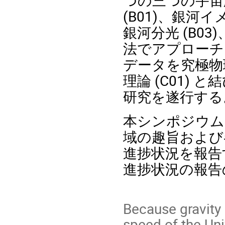
つの三つの宇宙
(B01)、銀河イ
銀河分光 (B03
法でアプローチ
データを究極物理
理論 (C01) 
研究を遂行す
本シンポジウム
域の趣旨および
進捗状況を報告
進捗状況の報告
Because gravity 
speed of the Un