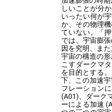
加速膨張の時期
しいことが分か
いったい何が宇
か、その物理機
ていない。「押
では、宇宙膨張
因を究明、また
宇宙の構造の形
こすダークマタ
を目的とする。
下、この加速宇
フレーション
(A01)、ダー
ーによる加速 (A