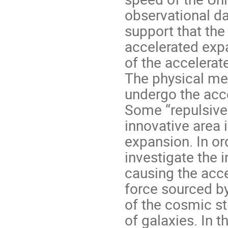
observational da
support that the
accelerated exp
of the accelerat
The physical me
undergo the acc
Some “repulsive 
innovative area i
expansion. In ord
investigate the 
causing the acce
force sourced by
of the cosmic st
of galaxies. In 