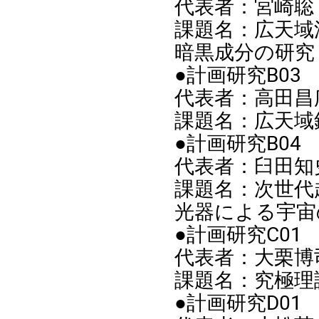
代表者：宮崎聡
課題名：広天域
暗黒成分の研究
●計画研究B03
代表者：高田昌
課題名：広天域
●計画研究B04
代表者：臼田知
課題名：次世代
光器による宇宙
●計画研究C01
代表者：大栗博司 
課題名：究極理
●計画研究D01