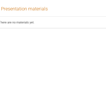
Presentation materials
There are no materials yet.