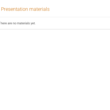
Presentation materials
There are no materials yet.