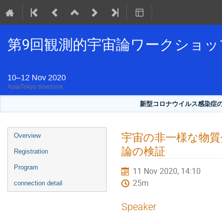
第9回観測的宇宙論ワークショッ
10–12 Nov 2020
Asia/Tokyo timezone
新型コロナウイルス感染症
Event
宇宙の非一様な物質
Overview
menu
論の検証
Registration
Program
11 Nov 2020, 14:10
25m
connection detail
Speaker