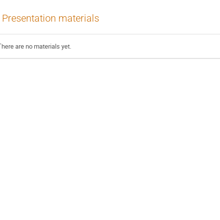
Presentation materials
There are no materials yet.