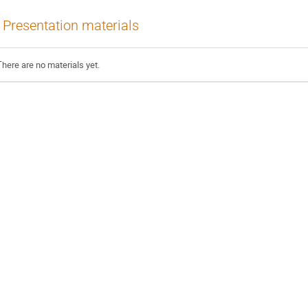
Presentation materials
There are no materials yet.