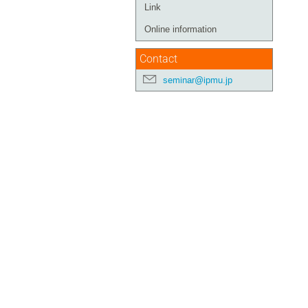
Link
Online information
Contact
seminar@ipmu.jp