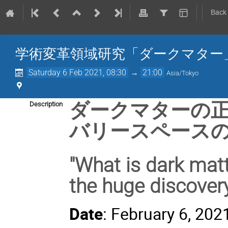
Back
学術変革領域研究「ダークマター」シ
Saturday 6 Feb 2021, 08:30
→
21:00
Asia/Tokyo
ダークマターの正
Description
バリースペース
"What is dark mat
the huge discover
Date
: February 6, 202