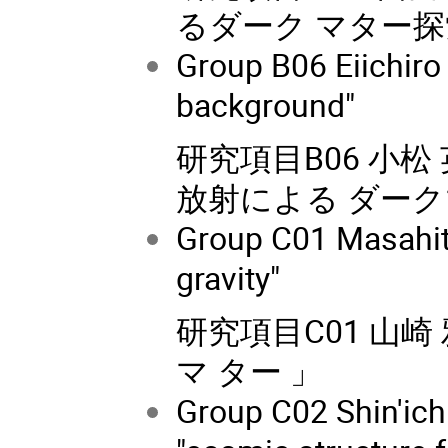
るダーク マター探
Group B06 Eiichir
background"
研究項目B06 小
放射による ダー
Group C01 Masahit
gravity"
研究項目C01 山
マ ター 」
Group C02 Shin'ic