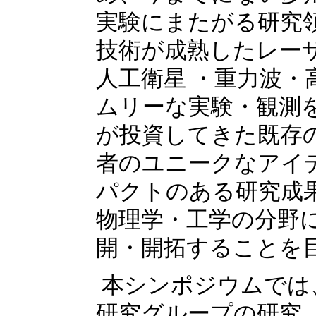
実験にまたがる研究
技術が成熟したレー
人工衛星 ・重力波
ムリーな実験・観測
が投資してきた既存
者のユニークなアイ
パクトのある研究成
物理学・工学の分野
開・開拓することを
本シンポジウムでは
研究グループの研究、研