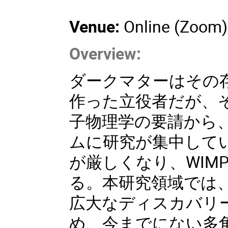
Venue:
Online (Zoom)
Overview:
ダークマターはその
作った立役者だが、
子物理学の要請から、
ムに研究が集中してい
が厳しくなり、WIM
る。本研究領域では
広大なディスカバリ
め、今までにない多