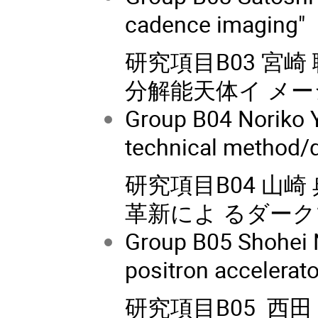
cadence imaging"
研究項目B03 宮
分解能天体イ メーシ
Group B04 Noriko Y
technical method/d
研究項目B04 山崎
革新によ るダー
Group B05 Shohei N
positron accelerat
研究項目B05 西