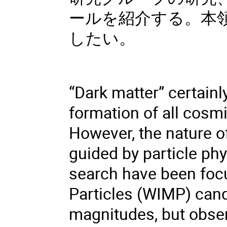
ールを紹介する。本
したい。
“Dark matter” certainly
formation of all cosm
However, the nature o
guided by particle phy
search have been foc
Particles (WIMP) cand
magnitudes, but obser