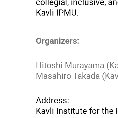
collegial, inclusive, 
Kavli IPMU.
Organizers:
Hitoshi Murayama (Ka
Masahiro Takada (Kav
Address:
Kavli Institute for th