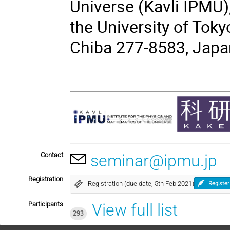
Universe (Kavli IPMU)
the University of Toky
Chiba 277-8583, Japa
Contact
seminar@ipmu.jp
Registration
Registration (due date, 5th Feb 2021)
Register
Participants
View full list
293