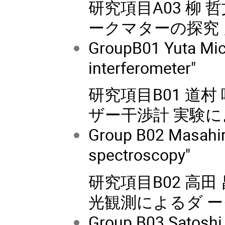
研究項目A03 柳 
ークマターの探究 
GroupB01 Yuta Mich
interferometer"
研究項目B01 道
ザー干渉計 実験
Group B02 Masahir
spectroscopy"
研究項目B02 高田 
光観測によるダ 
Group B03 Satoshi 