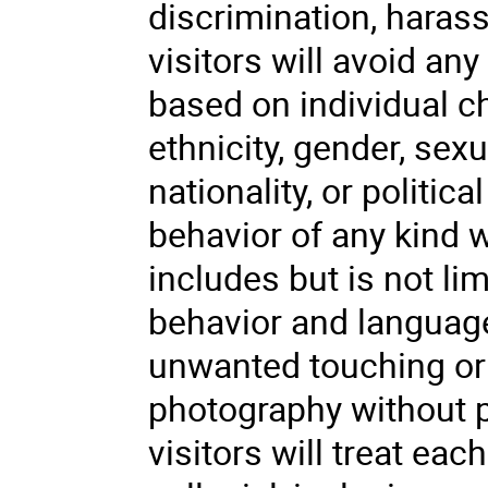
discrimination, haras
visitors will avoid an
based on individual ch
ethnicity, gender, sexu
nationality, or politica
behavior of any kind w
includes but is not li
behavior and languag
unwanted touching or 
photography without 
visitors will treat eac