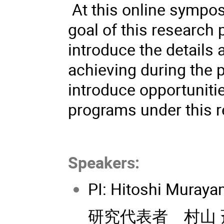
At this online sympos
goal of this research
introduce the details 
achieving during the 
introduce opportuniti
programs under this 
Speakers:
PI: Hitoshi Muraya
研究代表者 村山 斉