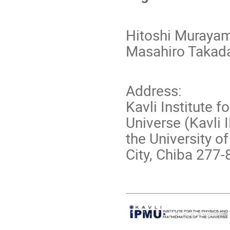
Hitoshi Murayam
Masahiro Takada
Address:
Kavli Institute 
Universe (Kavli 
the University o
City, Chiba 277