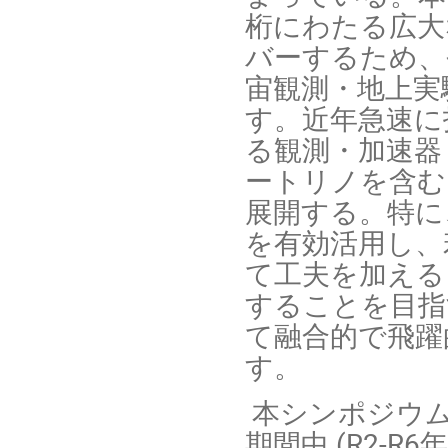
桁にわたる広大
バーするため、
宙観測・地上実
す。近年急速に
る観測・加速器
ートリノを含む
展開する。特に
を有効活用し、
て工夫を加える
することを目指
て融合的で飛躍
す。
本シンポジウム
期間中 (R2-R