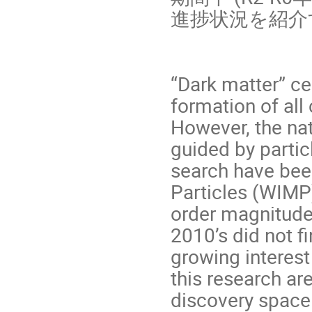
進捗状況を紹介
“Dark matter” cer
formation of all
However, the nat
guided by partic
search have bee
Particles (WIMP
order magnitude
2010’s did not f
growing interest
this research ar
discovery space