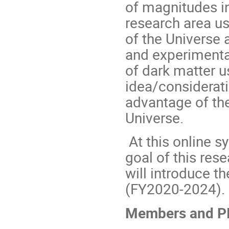
of magnitudes i
research area us
of the Universe 
and experimental
of dark matter 
idea/considerati
advantage of the
Universe.
At this online s
goal of this res
will introduce t
(FY2020-2024).
Members and PI 