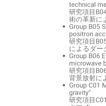
technical me
研究項目B0
術の革新によ
Group B05 Sh
positron acc
研究項目B0
によるダー
Group B06 E
microwave 
研究項目B0
背景放射によ
Group C01 M
gravity"
研究項目C0