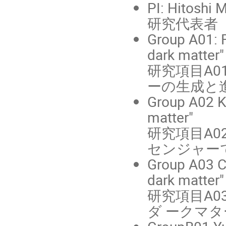
PI: Hitoshi
研究代表者 村
Group A01: F
dark matter"
研究項目A0
ーの生成と
Group A02 K
matter"
研究項目A02 
センジャー
Group A03 C
dark matter"
研究項目A0
ダ ークマ