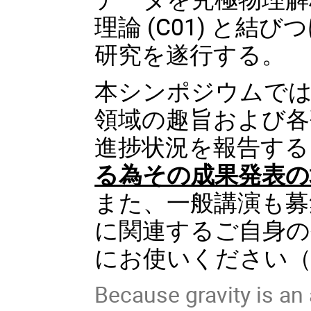
理論 (C01) と結
研究を遂行する。
本シンポジウムでは
領域の趣旨および各
進捗状況を報告する
る為その成果発表の
また、一般講演も募
に関連するご自身の
にお使いください（
Because gravity is an 