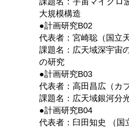
課題名：宇宙マイクロ
大規模構造
●計画研究B02
代表者：宮崎聡（国立
課題名：広天域深宇宙
の研究
●計画研究B03
代表者：高田昌広（カブ
課題名：広天域銀河分
●計画研究B04
代表者：臼田知史 （国