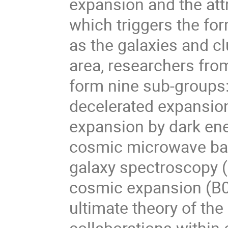
expansion and the att
which triggers the fo
as the galaxies and cl
area, researchers from
form nine sub-groups: 
decelerated expansion
expansion by dark ene
cosmic microwave bac
galaxy spectroscopy (
cosmic expansion (B04
ultimate theory of the
collaborations within 