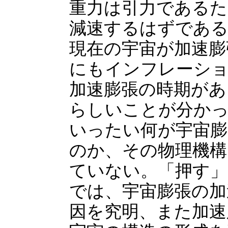
重力は引力であるた
減速するはずであ
現在の宇宙が加速膨
にもインフレーシ
加速膨張の時期があ
らしいことが分か
いったい何が宇宙膨
のか、その物理機構
ていない。「押す」
では、宇宙膨張の加
因を究明、また加速