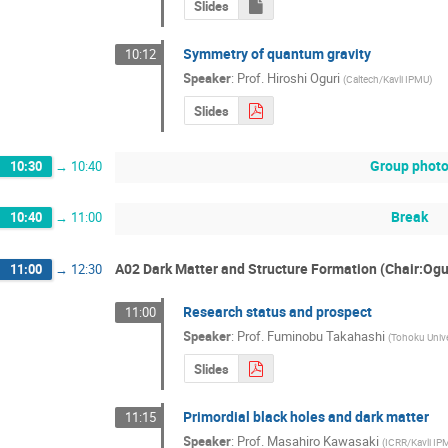
Slides
Symmetry of quantum gravity
10:12
Speaker
:
Prof.
Hiroshi Oguri
(
Caltech/Kavli IPMU
)
Slides
Group phot
10:30
→
10:40
Break
10:40
→
11:00
A02 Dark Matter and Structure Formation (Chair:Ogu
11:00
→
12:30
Research status and prospect
11:00
Speaker
:
Prof.
Fuminobu Takahashi
(
Tohoku Unive
Slides
Primordial black holes and dark matter
11:15
Speaker
:
Prof.
Masahiro Kawasaki
(
ICRR/Kavli IP