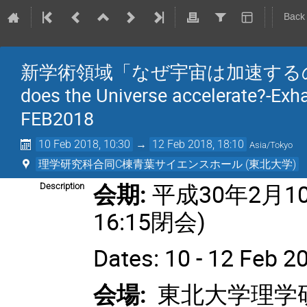
Back
新学術領域「なぜ宇宙は加速するのか
does the Universe accelerate?-Exha
FEB2018
10 Feb 2018, 10:30
→
12 Feb 2018, 18:10
Asia/Tokyo
理学研究科合同C棟青葉サイエンスホール (東北大学)
会期:
平成30年2月10日
Description
16:15閉会)
Dates: 10 - 12 Feb 2
会場:
東北大学理学