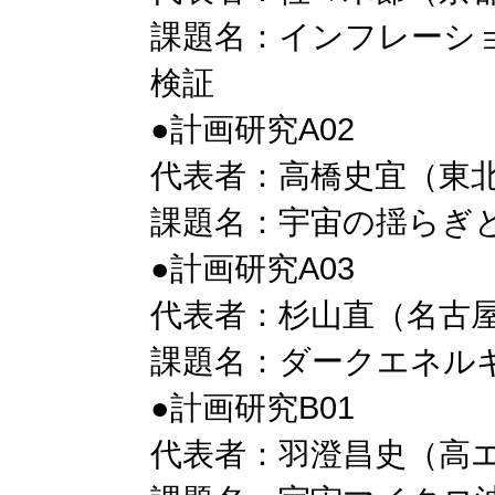
課題名：インフレーシ
検証
●計画研究A02
代表者：高橋史宜（東
課題名：宇宙の揺らぎ
●計画研究A03
代表者：杉山直（名古
課題名：ダークエネル
●計画研究B01
代表者：羽澄昌史（高