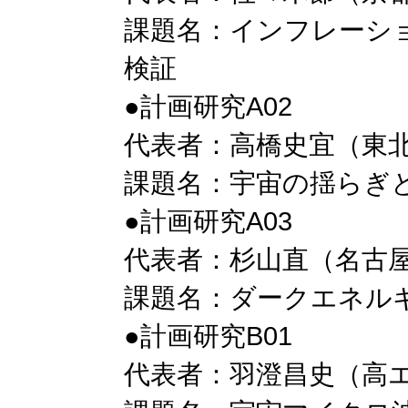
課題名：インフレーシ
検証
●計画研究A02
代表者：高橋史宜（東
課題名：宇宙の揺らぎ
●計画研究A03
代表者：杉山直（名古
課題名：ダークエネル
●計画研究B01
代表者：羽澄昌史（高