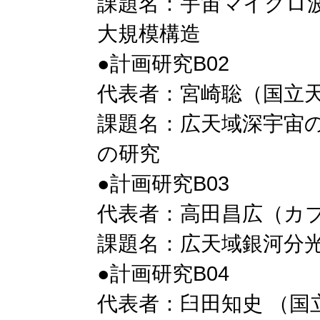
課題名：宇宙マイクロ
大規模構造
●計画研究B02
代表者：宮崎聡（国立
課題名：広天域深宇宙
の研究
●計画研究B03
代表者：高田昌広（カブ
課題名：広天域銀河分
●計画研究B04
代表者：臼田知史 （国