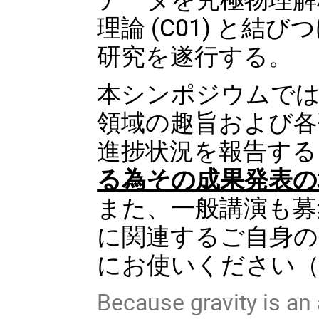
理論 (C01) と結
研究を遂行する。
本シンポジウムでは
領域の趣旨および各
進捗状況を報告する
る為その成果発表の
また、一般講演も募
に関連するご自身の
にお使いください（
Because gravity is an 