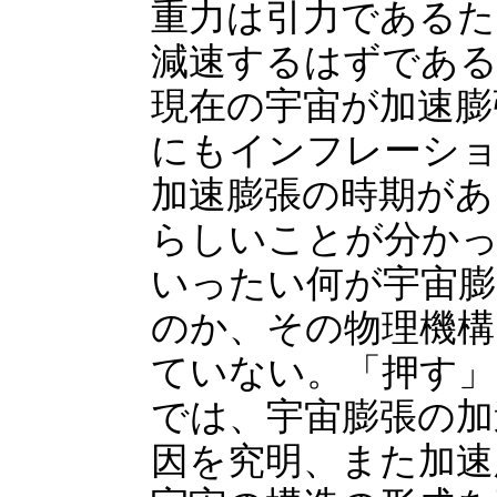
重力は引力であるた
減速するはずであ
現在の宇宙が加速膨
にもインフレーシ
加速膨張の時期があ
らしいことが分か
いったい何が宇宙膨
のか、その物理機構
ていない。「押す」
では、宇宙膨張の加
因を究明、また加速