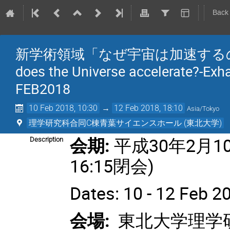
Back
新学術領域「なぜ宇宙は加速するのか
does the Universe accelerate?-Exha
FEB2018
10 Feb 2018, 10:30
→
12 Feb 2018, 18:10
Asia/Tokyo
理学研究科合同C棟青葉サイエンスホール (東北大学)
会期:
平成30年2月10日
Description
16:15閉会)
Dates: 10 - 12 Feb 2
会場:
東北大学理学