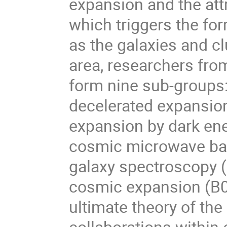
expansion and the att
which triggers the fo
as the galaxies and cl
area, researchers from
form nine sub-groups: 
decelerated expansion
expansion by dark ene
cosmic microwave bac
galaxy spectroscopy (
cosmic expansion (B04
ultimate theory of the
collaborations within 